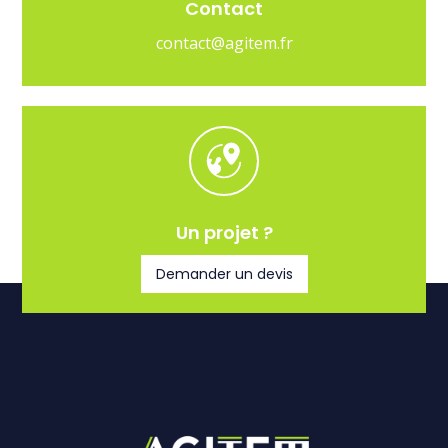
Contact
contact@agitem.fr
Un projet ?
Demander un devis