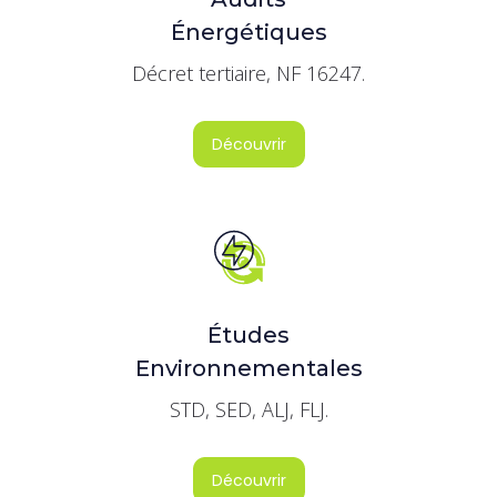
Énergétiques
Décret tertiaire, NF 16247.
Découvrir
Études
Environnementales
STD, SED, ALJ, FLJ.
Découvrir