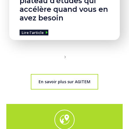
plateau d’études qui
accélère quand vous en
avez besoin
Lire l'article
En savoir plus sur AGITEM